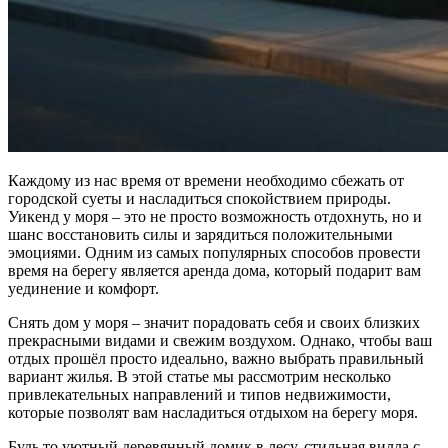
Каждому из нас время от времени необходимо сбежать от
городской суеты и насладиться спокойствием природы.
Уикенд у моря – это не просто возможность отдохнуть, но и
шанс восстановить силы и зарядиться положительными
эмоциями. Одним из самых популярных способов провести
время на берегу является аренда дома, который подарит вам
уединение и комфорт.
Снять дом у моря – значит порадовать себя и своих близких
прекрасными видами и свежим воздухом. Однако, чтобы ваш
отдых прошёл просто идеально, важно выбрать правильный
вариант жилья. В этой статье мы рассмотрим несколько
привлекательных направлений и типов недвижимости,
которые позволят вам насладиться отдыхом на берегу моря.
Будь то уютный деревянный домик в лесу, стильная вилла с