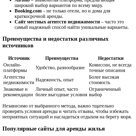
широкий выбор вариантов по всему миру.
Booking.com
– не только отели, но и дома для
краткосрочной аренды.
Сайт местных агентств недвижимости
– часто это
самый надежный способ найти уникальные варианты.
Преимущества и недостатки различных
источников
Источник
Преимущества
Недостатки
Онлайн-
Комиссии, не всегда
Удобство, разнообразие
платформы
точные описания
Агентства
Более высокая
Надежность, опыт
недвижимости
стоимость
Знакомые и
Личный опыт, часто
Ограниченный
рекомендации
более выгодные условия
выбор
Независимо от выбранного метода, важно тщательно
проверять условия аренды и читать отзывы, чтобы избежать
неприятных ситуаций и насладиться отдыхом на берегу моря.
Популярные сайты для аренды жилья