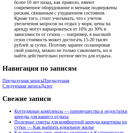
более 10 лет назад, как правило, имеют
современное оборудование и меньше подвержены
рискам, связанным с ухудшением состояния.
Кроме того, стоит учитывать, что с учетом
увеличения запросов на отдых у моря, цены на
аренду могут варьироваться от 10% до 30% в
зависимости от сезона — например, в высокий
сезон стоимость может достигать 15-20 тысяч
рублей за сутки. Поэтому заранее спланировав
свой уикенд, можно не только сэкономить, но и
найти действительно уютное место для отдыха.
Навигация по записям
Предыдущая запись
Предыдущая
Следующая запись
Далее
Свежие записи
Коттеджные комплексы — преимущества и недостатки
аренды для вашего отдыха
Полезные советы для комфортной аренды квартиры на
сутки — Как выбрать идеальное жилье
Как продлить срок аренды квартиры в Калининграде —