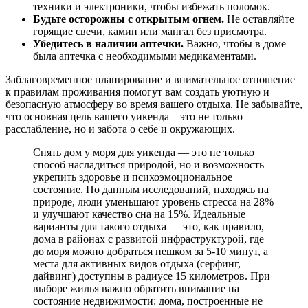
техники и электроники, чтобы избежать поломок.
Будьте осторожны с открытым огнем.
Не оставляйте
горящие свечи, камин или мангал без присмотра.
Убедитесь в наличии аптечки.
Важно, чтобы в доме
была аптечка с необходимыми медикаментами.
Заблаговременное планирование и внимательное отношение
к правилам проживания помогут вам создать уютную и
безопасную атмосферу во время вашего отдыха. Не забывайте,
что основная цель вашего уикенда – это не только
расслабление, но и забота о себе и окружающих.
Снять дом у моря для уикенда — это не только
способ насладиться природой, но и возможность
укрепить здоровье и психоэмоциональное
состояние. По данным исследований, находясь на
природе, люди уменьшают уровень стресса на 28%
и улучшают качество сна на 15%. Идеальные
варианты для такого отдыха — это, как правило,
дома в районах с развитой инфраструктурой, где
до моря можно добраться пешком за 5-10 минут, а
места для активных видов отдыха (серфинг,
дайвинг) доступны в радиусе 15 километров. При
выборе жилья важно обратить внимание на
состояние недвижимости: дома, построенные не