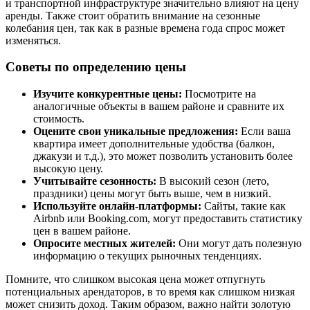
и транспортной инфраструктуре значительно влияют на цену
аренды. Также стоит обратить внимание на сезонные
колебания цен, так как в разные времена года спрос может
изменяться.
Советы по определению цены
Изучите конкурентные цены:
Посмотрите на
аналогичные объекты в вашем районе и сравните их
стоимость.
Оцените свои уникальные предложения:
Если ваша
квартира имеет дополнительные удобства (балкон,
джакузи и т.д.), это может позволить установить более
высокую цену.
Учитывайте сезонность:
В высокий сезон (лето,
праздники) цены могут быть выше, чем в низкий.
Используйте онлайн-платформы:
Сайты, такие как
Airbnb или Booking.com, могут предоставить статистику
цен в вашем районе.
Опросите местных жителей:
Они могут дать полезную
информацию о текущих рыночных тенденциях.
Помните, что слишком высокая цена может отпугнуть
потенциальных арендаторов, в то время как слишком низкая
может снизить доход. Таким образом, важно найти золотую