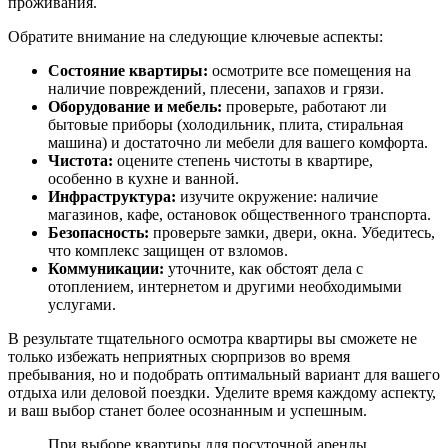
проживания.
Обратите внимание на следующие ключевые аспекты:
Состояние квартиры:
осмотрите все помещения на
наличие повреждений, плесени, запахов и грязи.
Оборудование и мебель:
проверьте, работают ли
бытовые приборы (холодильник, плита, стиральная
машина) и достаточно ли мебели для вашего комфорта.
Чистота:
оцените степень чистоты в квартире,
особенно в кухне и ванной.
Инфраструктура:
изучите окружение: наличие
магазинов, кафе, остановок общественного транспорта.
Безопасность:
проверьте замки, двери, окна. Убедитесь,
что комплекс защищен от взломов.
Коммуникации:
уточните, как обстоят дела с
отоплением, интернетом и другими необходимыми
услугами.
В результате тщательного осмотра квартиры вы сможете не
только избежать неприятных сюрпризов во время
пребывания, но и подобрать оптимальный вариант для вашего
отдыха или деловой поездки. Уделите время каждому аспекту,
и ваш выбор станет более осознанным и успешным.
При выборе квартиры для посуточной аренды