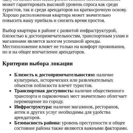
может гарантировать высокий уровень спроса как среди
туристов, так и среди арендаторов на краткосрочную основу.
Хорошо расположенная квартира может значительно
повысить вашу прибыль и снизить время простоя.
Выбор квартиры в районе с развитой инфраструктурой,
близостью к достопримечательностям, транспортным узлам и
магазинами является залогом успешной аренды.
Местоположение влияет не только на комфорт проживания,
но и на общее впечатление арендаторов.
Критерии выбора локации
Близость к достопримечательностям:
наличие
культурных, исторических или развлекательных
объектов поблизости влечет туристов.
Транспортная доступность:
наличие общественного
транспорта и парковочных мест значительно облегчает
перемещение по городу.
Инфраструктура:
наличие магазинов, ресторанов,
аптек и других услуг необходимы для удобства
арендаторов.
Безопасность района:
уровень преступности и общее
состояние района также являются важными факторами.