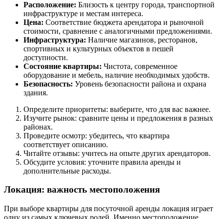
Расположение:
Близость к центру города, транспортной
инфраструктуре и местам интереса.
Цена:
Соответствие бюджета арендатора и рыночной
стоимости, сравнение с аналогичными предложениями.
Инфраструктура:
Наличие магазинов, ресторанов,
спортивных и культурных объектов в пешей
доступности.
Состояние квартиры:
Чистота, современное
оборудование и мебель, наличие необходимых удобств.
Безопасность:
Уровень безопасности района и охрана
здания.
Определите приоритеты: выберите, что для вас важнее.
Изучите рынок: сравните цены и предложения в разных
районах.
Проведите осмотр: убедитесь, что квартира
соответствует описанию.
Читайте отзывы: учитесь на опыте других арендаторов.
Обсудите условия: уточните правила аренды и
дополнительные расходы.
Локация: важность местоположения
При выборе квартиры для посуточной аренды локация играет
одну из самых ключевых ролей. Именно местоположение